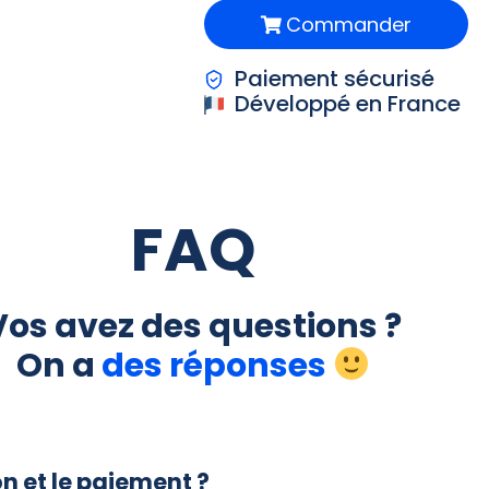
Commander
Paiement sécurisé
Développé en France
FAQ
Vos avez des questions ?
On a
des réponses
n et le paiement ?