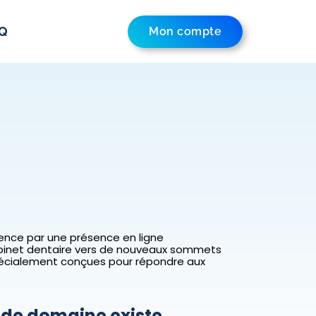
Q
Mon compte
nce par une présence en ligne
abinet dentaire vers de nouveaux sommets
pécialement conçues pour répondre aux
m de domaine existe