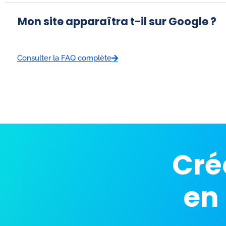
Mon site apparaîtra t-il sur Google ?
Consulter la FAQ complète
Cré
en 