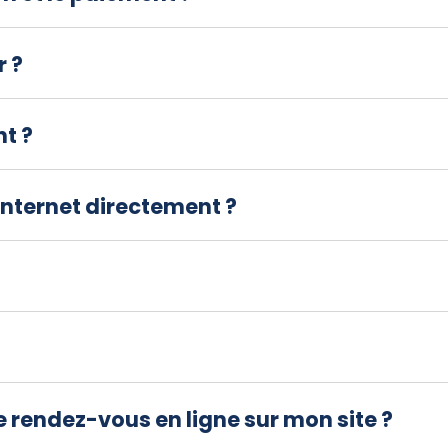
r ?
nt ?
 internet directement ?
e rendez-vous en ligne sur mon site ?