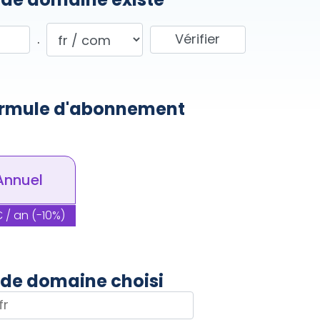
.
Annuel
 de domaine choisi