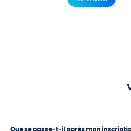
Que se passe-t-il après mon inscriptio