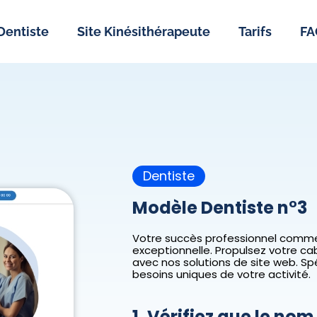
 Dentiste
Site Kinésithérapeute
Tarifs
FA
Dentiste
Modèle Dentiste n°3
Votre succès professionnel comme
exceptionnelle. Propulsez votre c
avec nos solutions de site web. S
besoins uniques de votre activité.
1. Vérifiez que le no