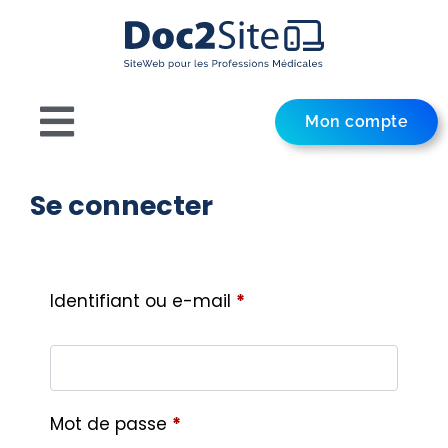
Mon compte
Se connecter
Identifiant ou e-mail
*
Mot de passe
*