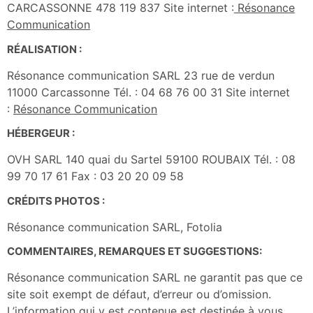
CARCASSONNE 478 119 837 Site internet :
Résonance
Communication
RÉALISATION :
Résonance communication SARL 23 rue de verdun
11000 Carcassonne Tél. : 04 68 76 00 31 Site internet
:
Résonance Communication
HÉBERGEUR :
OVH SARL 140 quai du Sartel 59100 ROUBAIX Tél. : 08
99 70 17 61 Fax : 03 20 20 09 58
CRÉDITS PHOTOS :
Résonance communication SARL, Fotolia
COMMENTAIRES, REMARQUES ET SUGGESTIONS:
Résonance communication SARL ne garantit pas que ce
site soit exempt de défaut, d’erreur ou d’omission.
L’information qui y est contenue est destinée à vous