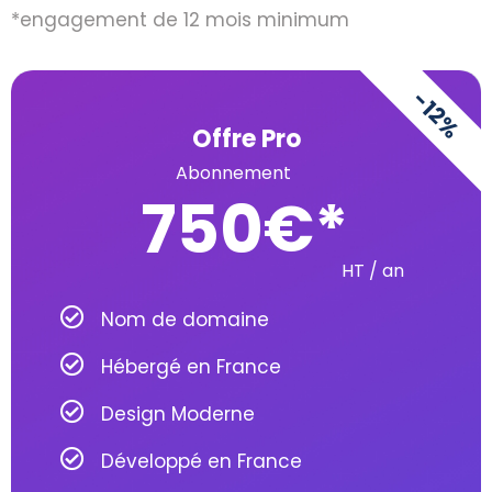
*engagement de 12 mois minimum
-12%
Offre Pro
Abonnement
750
€
HT / an
Nom de domaine
Hébergé en France
Design Moderne
Développé en France